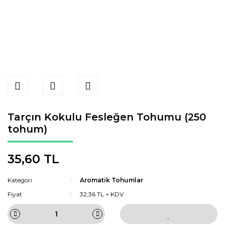
Tarçın Kokulu Fesleğen Tohumu (250
tohum)
35,60 TL
Kategori
Aromatik Tohumlar
Fiyat
32,36 TL + KDV