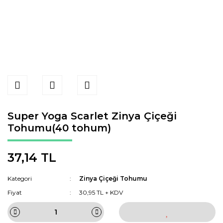
Super Yoga Scarlet Zinya Çiçeği
Tohumu(40 tohum)
37,14 TL
Kategori
Zinya Çiçeği Tohumu
Fiyat
30,95 TL + KDV