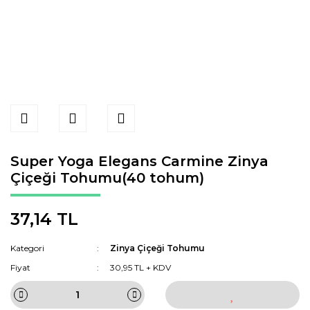
Super Yoga Elegans Carmine Zinya
Çiçeği Tohumu(40 tohum)
37,14 TL
Kategori
Zinya Çiçeği Tohumu
Fiyat
30,95 TL + KDV