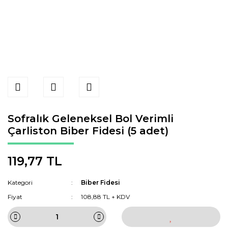
Sofralık Geleneksel Bol Verimli
Çarliston Biber Fidesi (5 adet)
119,77 TL
Kategori
Biber Fidesi
Fiyat
108,88 TL + KDV