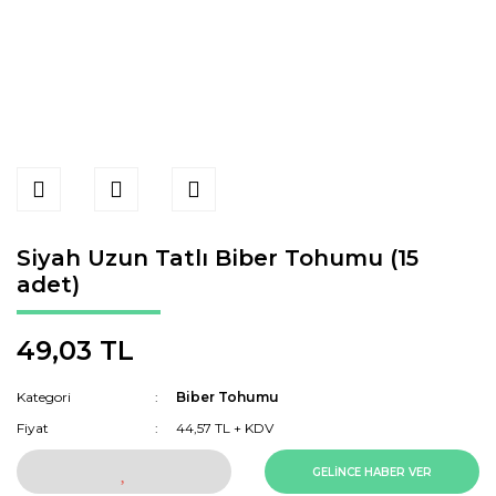
Siyah Uzun Tatlı Biber Tohumu (15
adet)
49,03 TL
Kategori
Biber Tohumu
Fiyat
44,57 TL + KDV
GELİNCE HABER VER