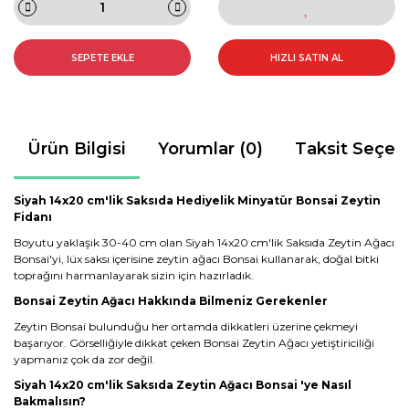
SEPETE EKLE
HIZLI SATIN AL
Ürün Bilgisi
Yorumlar (0)
Taksit Seçen
Siyah 14x20 cm'lik Saksıda Hediyelik Minyatür Bonsai Zeytin
Fidanı
Boyutu yaklaşık 30-40 cm olan Siyah 14x20 cm'lik Saksıda Zeytin Ağacı
Bonsai'yi, lüx saksı içerisine zeytin ağacı Bonsai kullanarak, doğal bitki
toprağını harmanlayarak sizin için hazırladık.
Bonsai Zeytin Ağacı Hakkında Bilmeniz Gerekenler
Zeytin Bonsai bulunduğu her ortamda dikkatleri üzerine çekmeyi
başarıyor. Görselliğiyle dikkat çeken Bonsai Zeytin Ağacı yetiştiriciliği
yapmanız çok da zor değil.
Siyah 14x20 cm'lik Saksıda Zeytin Ağacı Bonsai 'ye Nasıl
Bakmalısın?