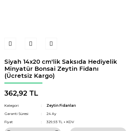
Siyah 14x20 cm'lik Saksıda Hediyelik
Minyatür Bonsai Zeytin Fidanı
(Ücretsiz Kargo)
362,92 TL
Kategori
Zeytin Fidanları
Garanti Süresi
24 Ay
Fiyat
329,93 TL + KDV