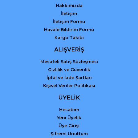
Hakkımızda
İletişim
İletişim Formu
Havale Bildirim Formu
Kargo Takibi
Gönder
ALIŞVERİŞ
Mesafeli Satış Sözleşmesi
Gizlilik ve Güvenlik
İptal ve İade Şartları
Kişisel Veriler Politikası
ÜYELİK
Hesabım
Yeni Üyelik
Üye Girişi
Şifremi Unuttum