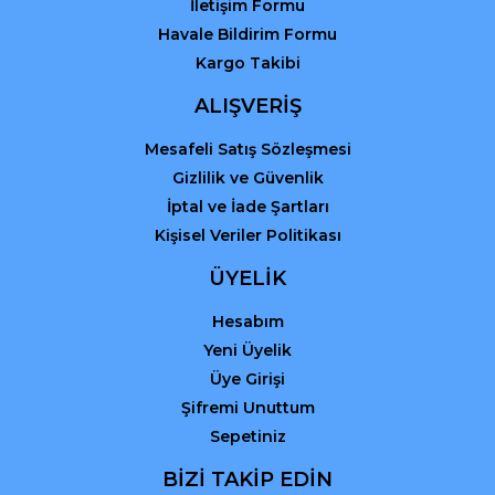
İletişim Formu
Havale Bildirim Formu
Kargo Takibi
Gönder
ALIŞVERİŞ
Mesafeli Satış Sözleşmesi
Gizlilik ve Güvenlik
İptal ve İade Şartları
Kişisel Veriler Politikası
ÜYELİK
Hesabım
Yeni Üyelik
Üye Girişi
Şifremi Unuttum
Sepetiniz
BİZİ TAKİP EDİN