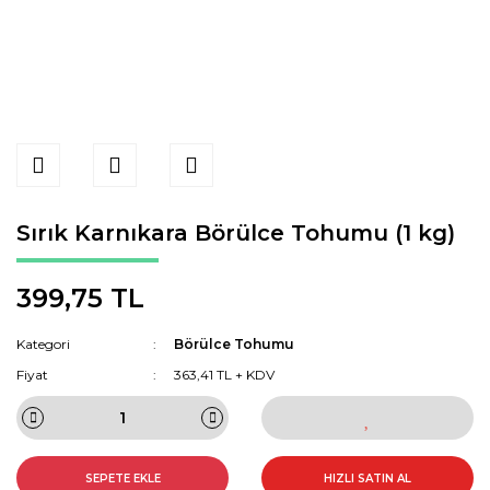
Sırık Karnıkara Börülce Tohumu (1 kg)
399,75 TL
Kategori
Börülce Tohumu
Fiyat
363,41 TL + KDV
SEPETE EKLE
HIZLI SATIN AL