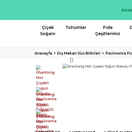
Anas
Çiçek
Tohumlar
Fide
D
Soğanı
Çeşitlerimiz
Anasayfa
Dış Mekan Süs Bitkileri
Paulownia Fi