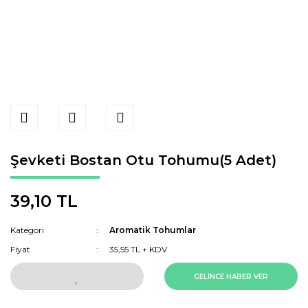
Şevketi Bostan Otu Tohumu(5 Adet)
39,10 TL
Kategori
Aromatik Tohumlar
Fiyat
35,55 TL + KDV
GELİNCE HABER VER