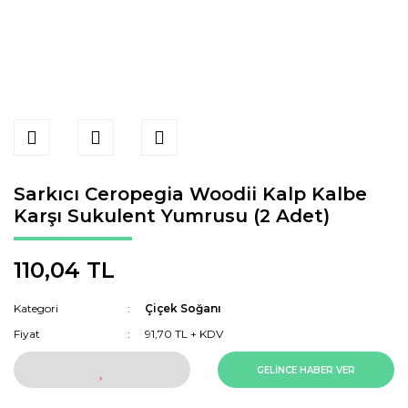
Sarkıcı Ceropegia Woodii Kalp Kalbe
Karşı Sukulent Yumrusu (2 Adet)
110,04 TL
Kategori
Çiçek Soğanı
Fiyat
91,70 TL + KDV
GELİNCE HABER VER