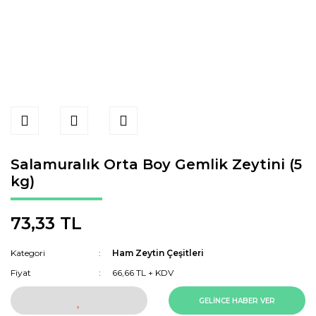
Salamuralık Orta Boy Gemlik Zeytini (5
kg)
73,33 TL
Kategori
Ham Zeytin Çeşitleri
Fiyat
66,66 TL + KDV
GELİNCE HABER VER