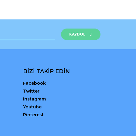
rak tarafımıza iletebilirsiniz.
KAYDOL
BİZİ TAKİP EDİN
Facebook
Twitter
Instagram
Youtube
Pinterest