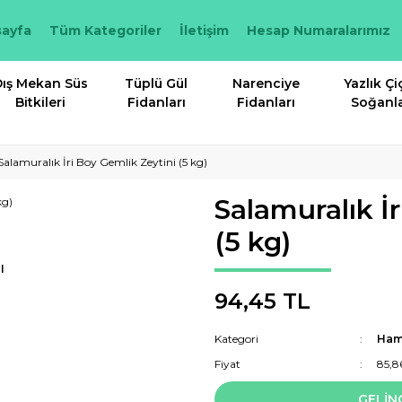
ayfa
Tüm Kategoriler
İletişim
Hesap Numaralarımız
ış Mekan Süs
Tüplü Gül
Narenciye
Yazlık Çi
Bitkileri
Fidanları
Fidanları
Soğanla
Salamuralık İri Boy Gemlik Zeytini (5 kg)
Salamuralık İ
(5 kg)
I
94,45 TL
Kategori
Ham 
Fiyat
85,8
GELİN