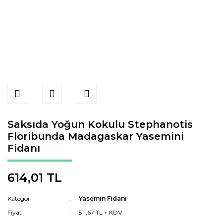
Saksıda Yoğun Kokulu Stephanotis
Floribunda Madagaskar Yasemini
Fidanı
614,01 TL
Kategori
Yasemin Fidanı
Fiyat
511,67 TL + KDV