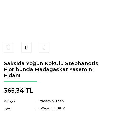
Saksıda Yoğun Kokulu Stephanotis
Floribunda Madagaskar Yasemini
Fidanı
365,34 TL
Kategori
Yasemin Fidanı
Fiyat
304,45 TL + KDV