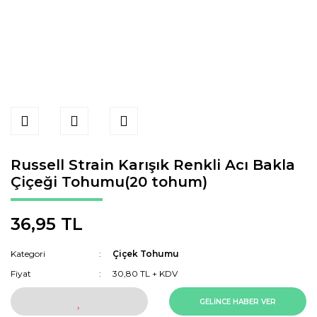
Russell Strain Karışık Renkli Acı Bakla
Çiçeği Tohumu(20 tohum)
36,95 TL
Kategori
Çiçek Tohumu
Fiyat
30,80 TL + KDV
GELİNCE HABER VER