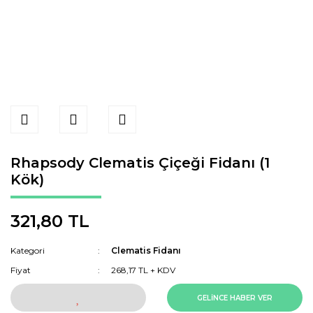
Rhapsody Clematis Çiçeği Fidanı (1
Kök)
321,80 TL
Kategori
Clematis Fidanı
Fiyat
268,17 TL + KDV
GELİNCE HABER VER