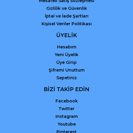
Mesafeli Satış Sözleşmesi
Gizlilik ve Güvenlik
İptal ve İade Şartları
Kişisel Veriler Politikası
ÜYELİK
Hesabım
Yeni Üyelik
Üye Girişi
Şifremi Unuttum
Sepetiniz
BİZİ TAKİP EDİN
Facebook
Twitter
Instagram
Youtube
Pinterest