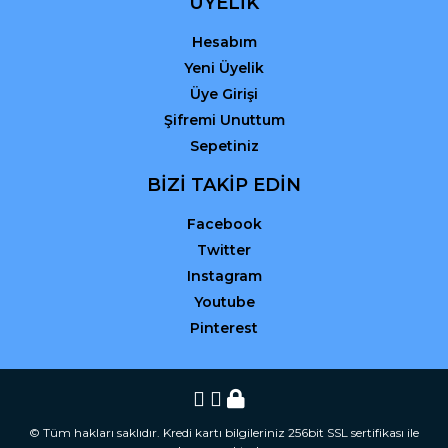
ÜYELİK
Hesabım
Yeni Üyelik
Üye Girişi
Şifremi Unuttum
Sepetiniz
BİZİ TAKİP EDİN
Facebook
Twitter
Instagram
Youtube
Pinterest
© Tüm hakları saklıdır. Kredi kartı bilgileriniz 256bit SSL sertifikası ile