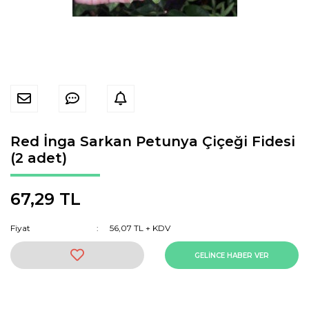
Red İnga Sarkan Petunya Çiçeği Fidesi
(2 adet)
67,29 TL
Fiyat
56,07 TL + KDV
GELİNCE HABER VER