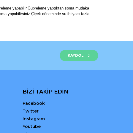
übreleme yapabilir.Gübreleme yaptıktan sonra mutlaka
ama yapabilirsiniz.Çiçek döneminde su ihtiyacı fazla
rak tarafımıza iletebilirsiniz.
KAYDOL
BİZİ TAKİP EDİN
Facebook
Twitter
Instagram
Youtube