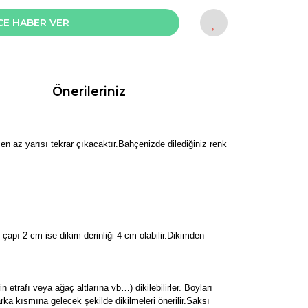
CE HABER VER
Önerileriniz
 en az yarısı tekrar çıkacaktır.Bahçenizde dilediğiniz renk
 çapı 2 cm ise dikim derinliği 4 cm olabilir.Dikimden
rin etrafı veya ağaç altlarına vb…) dikilebilirler. Boyları
rka kısmına gelecek şekilde dikilmeleri önerilir.Saksı