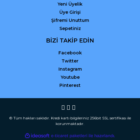
Yeni Üyelik
Üye Girişi
Şifremi Unuttum
Sepetiniz
BİZİ TAKİP EDİN
Facebook
Twitter
Instagram
Youtube
Pinterest
© Tüm hakları saklıdır. Kredi kartı bilgileriniz 256bit SSL sertifikası ile
korunmaktadır.
ile
ideasoft
e-