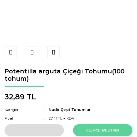
Potentilla arguta Çiçeği Tohumu(100
tohum)
32,89 TL
Kategori
Nadir Çeşit Tohumlar
Fiyat
27,41 TL + KDV
GELİNCE HABER VER