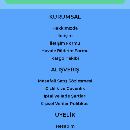
KURUMSAL
Hakkımızda
Gönder
İletişim
İletişim Formu
Havale Bildirim Formu
Kargo Takibi
ALIŞVERİŞ
Mesafeli Satış Sözleşmesi
Gizlilik ve Güvenlik
İptal ve İade Şartları
Kişisel Veriler Politikası
ÜYELİK
Hesabım