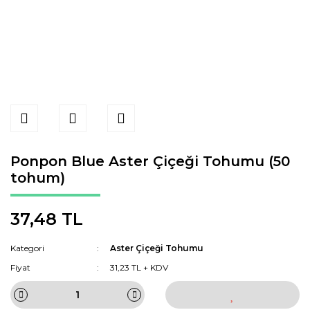
Ponpon Blue Aster Çiçeği Tohumu (50
tohum)
37,48 TL
Kategori
Aster Çiçeği Tohumu
Fiyat
31,23 TL + KDV