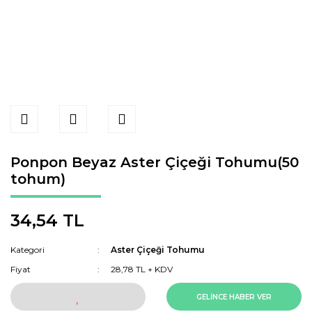
Ponpon Beyaz Aster Çiçeği Tohumu(50
tohum)
34,54 TL
Kategori
Aster Çiçeği Tohumu
Fiyat
28,78 TL + KDV
GELİNCE HABER VER