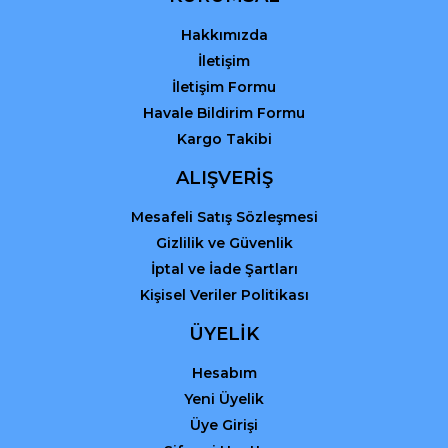
Bu ürüne benzer farklı alternatifler olmalı.
Hakkımızda
İletişim
İletişim Formu
Havale Bildirim Formu
Kargo Takibi
Gönder
ALIŞVERİŞ
Mesafeli Satış Sözleşmesi
Gizlilik ve Güvenlik
İptal ve İade Şartları
Kişisel Veriler Politikası
ÜYELİK
Hesabım
Yeni Üyelik
Üye Girişi