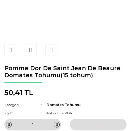
Pomme Dor De Saint Jean De Beaure
Domates Tohumu(15 tohum)
50,41 TL
Kategori
Domates Tohumu
Fiyat
45,83 TL + KDV