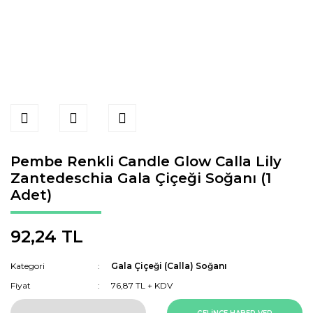
Pembe Renkli Candle Glow Calla Lily
Zantedeschia Gala Çiçeği Soğanı (1
Adet)
92,24 TL
Kategori
Gala Çiçeği (Calla) Soğanı
Fiyat
76,87 TL + KDV