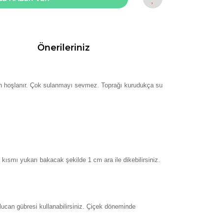
Önerileriniz
rdan hoşlanır. Çok sulanmayı sevmez. Toprağı kurudukça su
 kısmı yukarı bakacak şekilde 1 cm ara ile dikebilirsiniz.
lucan gübresi kullanabilirsiniz. Çiçek döneminde