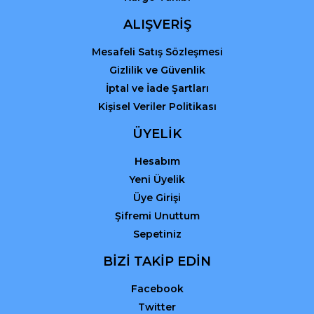
Gönder
ALIŞVERİŞ
Mesafeli Satış Sözleşmesi
Gizlilik ve Güvenlik
İptal ve İade Şartları
Kişisel Veriler Politikası
ÜYELİK
Hesabım
Yeni Üyelik
Üye Girişi
Şifremi Unuttum
Sepetiniz
BİZİ TAKİP EDİN
Facebook
Twitter