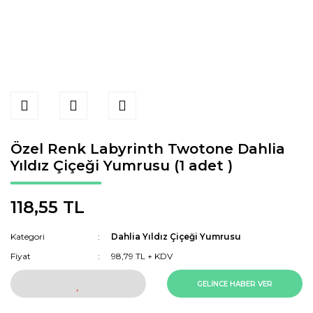
Özel Renk Labyrinth Twotone Dahlia
Yıldız Çiçeği Yumrusu (1 adet )
118,55 TL
Kategori
Dahlia Yıldız Çiçeği Yumrusu
Fiyat
98,79 TL + KDV
GELİNCE HABER VER