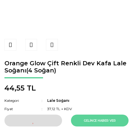
Orange Glow Çift Renkli Dev Kafa Lale
Soğanı(4 Soğan)
44,55 TL
Kategori
Lale Soğanı
Fiyat
37,12 TL + KDV
GELİNCE HABER VER