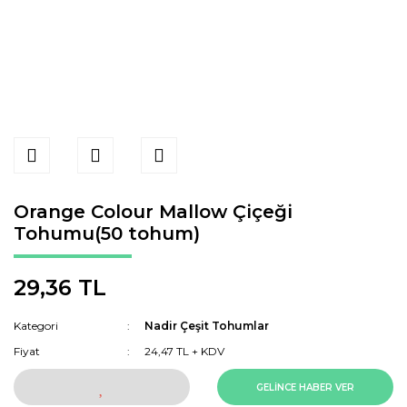
Orange Colour Mallow Çiçeği
Tohumu(50 tohum)
29,36 TL
Kategori
Nadir Çeşit Tohumlar
Fiyat
24,47 TL + KDV
GELİNCE HABER VER