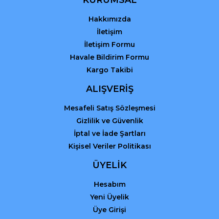
KURUMSAL
Hakkımızda
Gönder
İletişim
İletişim Formu
Havale Bildirim Formu
Kargo Takibi
ALIŞVERİŞ
Mesafeli Satış Sözleşmesi
Gizlilik ve Güvenlik
İptal ve İade Şartları
Kişisel Veriler Politikası
ÜYELİK
Hesabım
Yeni Üyelik
Üye Girişi