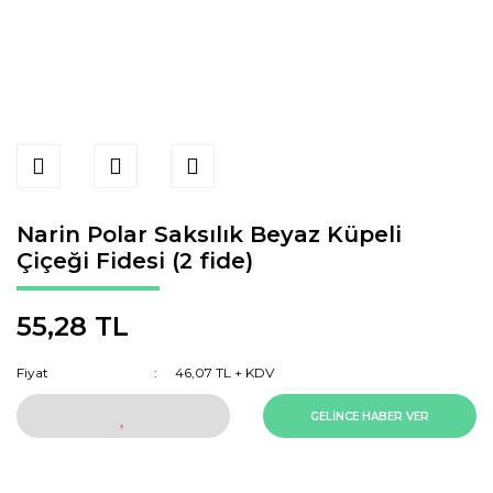
Narin Polar Saksılık Beyaz Küpeli
Çiçeği Fidesi (2 fide)
55,28 TL
Fiyat
46,07 TL + KDV
GELİNCE HABER VER