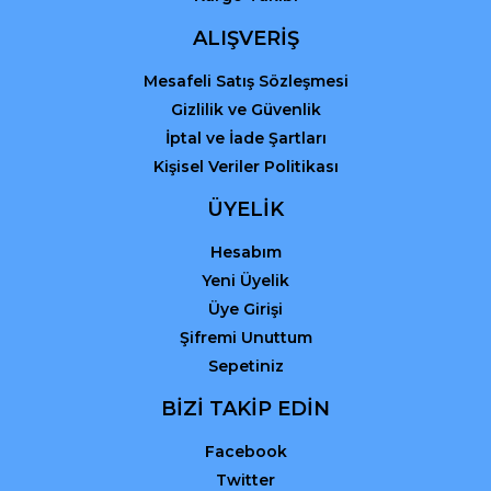
Gönder
ALIŞVERİŞ
Mesafeli Satış Sözleşmesi
Gizlilik ve Güvenlik
İptal ve İade Şartları
Kişisel Veriler Politikası
ÜYELİK
Hesabım
Yeni Üyelik
Üye Girişi
Şifremi Unuttum
Sepetiniz
BİZİ TAKİP EDİN
Facebook
Twitter