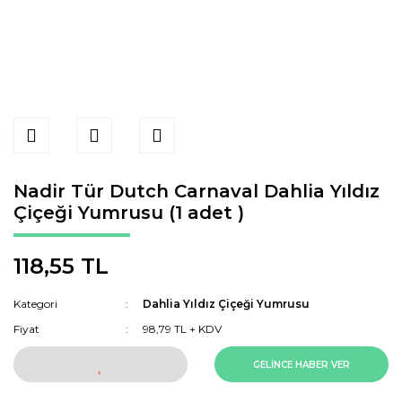
Nadir Tür Dutch Carnaval Dahlia Yıldız
Çiçeği Yumrusu (1 adet )
118,55 TL
Kategori
Dahlia Yıldız Çiçeği Yumrusu
Fiyat
98,79 TL + KDV
GELİNCE HABER VER