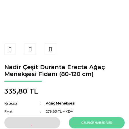
Nadir Çeşit Duranta Erecta Ağaç
Menekşesi Fidanı (80-120 cm)
335,80 TL
Kategori
Ağaç Menekşesi
Fiyat
279,83 TL + KDV
GELİNCE HABER VER