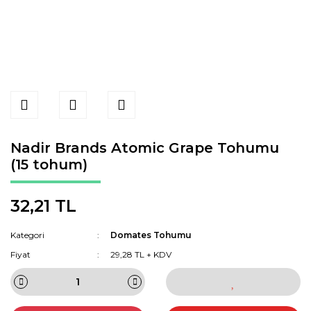
Nadir Brands Atomic Grape Tohumu
(15 tohum)
32,21 TL
Kategori
Domates Tohumu
Fiyat
29,28 TL + KDV