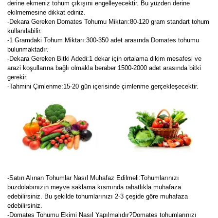
derine ekmeniz tohum çıkışını engelleyecektir. Bu yüzden derine
ekilmemesine dikkat ediniz.
-Dekara Gereken Domates Tohumu Miktarı:80-120 gram standart tohum
kullanılabilir.
-1 Gramdaki Tohum Miktarı:300-350 adet arasında Domates tohumu
bulunmaktadır.
-Dekara Gereken Bitki Adedi:1 dekar için ortalama dikim mesafesi ve
arazi koşullarına bağlı olmakla beraber 1500-2000 adet arasında bitki
gerekir.
-Tahmini Çimlenme:15-20 gün içerisinde çimlenme gerçekleşecektir.
-Satın Alınan Tohumlar Nasıl Muhafaz Edilmeli:Tohumlarınızı
buzdolabınızın meyve saklama kısmında rahatlıkla muhafaza
edebilirsiniz. Bu şekilde tohumlarınızı 2-3 çeşide göre muhafaza
edebilirsiniz.
-Domates Tohumu Ekimi Nasıl Yapılmalıdır?Domates tohumlarınızı