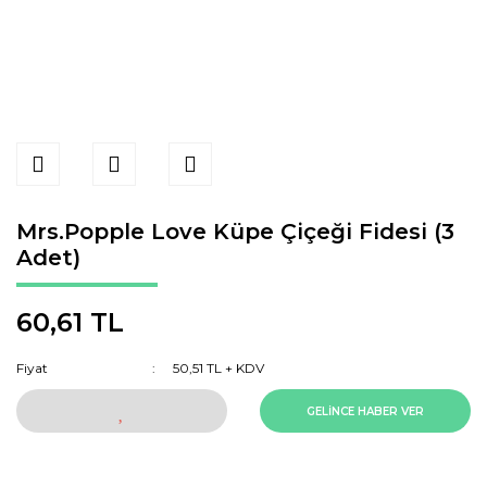
Mrs.Popple Love Küpe Çiçeği Fidesi (3
Adet)
60,61 TL
Fiyat
50,51 TL + KDV
GELİNCE HABER VER