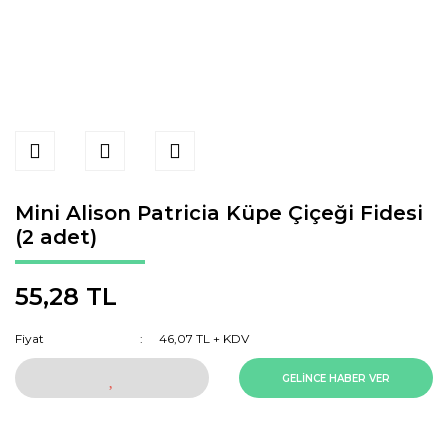
Mini Alison Patricia Küpe Çiçeği Fidesi
(2 adet)
55,28 TL
Fiyat
46,07 TL + KDV
GELİNCE HABER VER