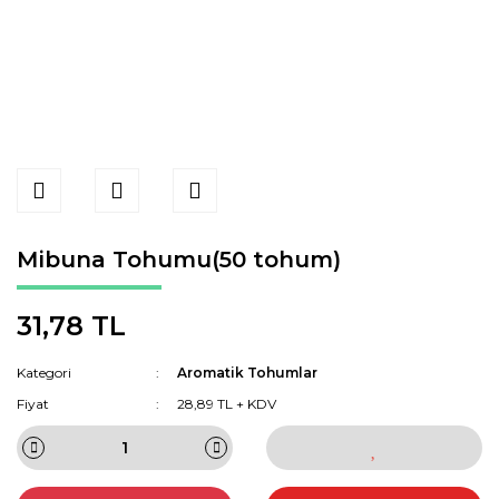
Mibuna Tohumu(50 tohum)
31,78 TL
Kategori
Aromatik Tohumlar
Fiyat
28,89 TL + KDV