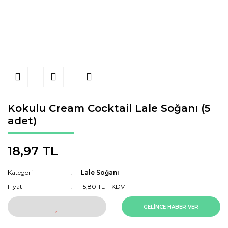
Kokulu Cream Cocktail Lale Soğanı (5
adet)
18,97 TL
Kategori
Lale Soğanı
Fiyat
15,80 TL + KDV
GELİNCE HABER VER