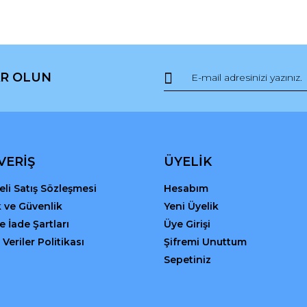
R OLUN
Gönder
VERİŞ
ÜYELİK
li Satış Sözleşmesi
Hesabım
ik ve Güvenlik
Yeni Üyelik
ve İade Şartları
Üye Girişi
 Veriler Politikası
Şifremi Unuttum
Sepetiniz