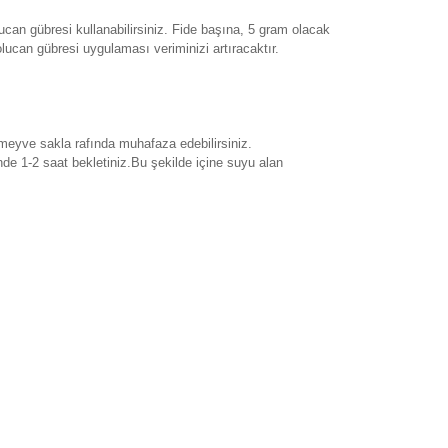
can gübresi kullanabilirsiniz. Fide başına, 5 gram olacak
lucan gübresi uygulaması veriminizi artıracaktır.
 meyve sakla rafında muhafaza edebilirsiniz.
de 1-2 saat bekletiniz.Bu şekilde içine suyu alan
rak tarafımıza iletebilirsiniz.