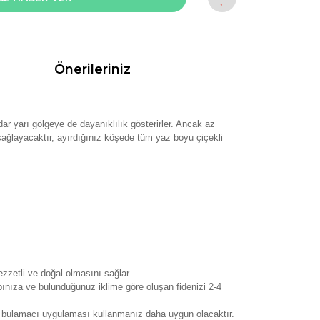
Önerileriniz
dar yarı gölgeye de dayanıklılık gösterirler. Ancak az
 sağlayacaktır, ayırdığınız köşede tüm yaz boyu çiçekli
zzetli ve doğal olmasını sağlar.
ınıza ve bulunduğunuz iklime göre oluşan fidenizi 2-4
eci bulamacı uygulaması kullanmanız daha uygun olacaktır.