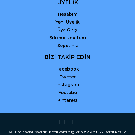
ÜYELİK
Hesabım
Yeni Üyelik
Üye Girişi
Şifremi Unuttum
Sepetiniz
BİZİ TAKİP EDİN
Facebook
Twitter
Instagram
Youtube
Pinterest
© Tüm hakları saklıdır. Kredi kartı bilgileriniz 256bit SSL sertifikası ile