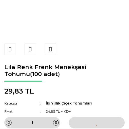
Lila Renk Frenk Menekşesi
Tohumu(100 adet)
29,83 TL
Kategori
İki Yıllık Çiçek Tohumları
Fiyat
24,85 TL + KDV