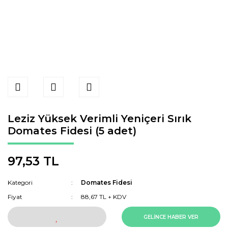
Leziz Yüksek Verimli Yeniçeri Sırık
Domates Fidesi (5 adet)
97,53 TL
Kategori
Domates Fidesi
Fiyat
88,67 TL + KDV
GELİNCE HABER VER