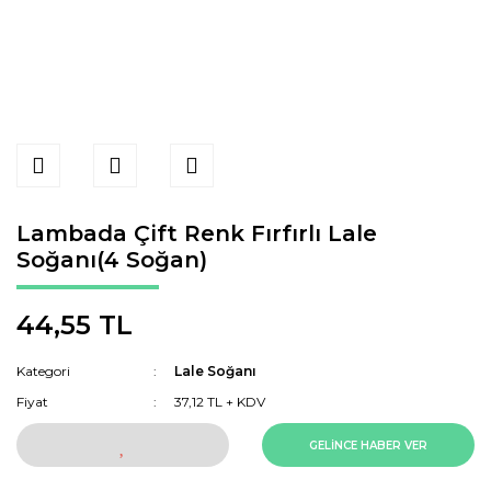
Lambada Çift Renk Fırfırlı Lale
Soğanı(4 Soğan)
44,55 TL
Kategori
Lale Soğanı
Fiyat
37,12 TL + KDV
GELİNCE HABER VER