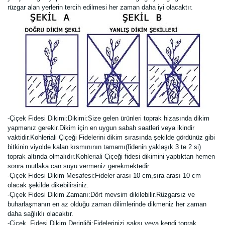
rüzgar alan yerlerin tercih edilmesi her zaman daha iyi olacaktır.
-Çiçek Fidesi Dikimi:
Dikimi:Size gelen ürünleri toprak hizasında dikim
yapmanız gerekir.Dikim için en uygun sabah saatleri veya ikindir
vaktidir.Kohleriali Çiçeği Fidelerini dikim sırasında şekilde gördünüz gibi
bitkinin viyolde kalan kısmınının tamamı(fidenin yaklaşık 3 te 2 si)
toprak altında olmalıdır.Kohleriali Çiçeği fidesi dikimini yaptıktan hemen
sonra mutlaka can suyu vermeniz gerekmektedir.
-Çiçek Fidesi Dikim Mesafesi:Fideler arası 10 cm,sıra arası 10 cm
olacak şekilde dikebilirsiniz.
-Çiçek Fidesi Dikim Zamanı:Dört mevsim dikilebilir.Rüzgarsız ve
buharlaşmanın en az olduğu zaman dilimlerinde dikmeniz her zaman
daha sağlıklı olacaktır.
-Çiçek Fidesi Dikim Derinliği:Fidelerinizi saksı veya kendi toprak