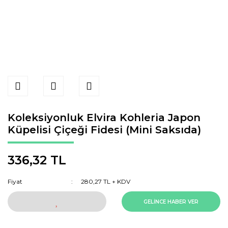
Koleksiyonluk Elvira Kohleria Japon
Küpelisi Çiçeği Fidesi (Mini Saksıda)
336,32 TL
Fiyat
280,27 TL + KDV
GELİNCE HABER VER