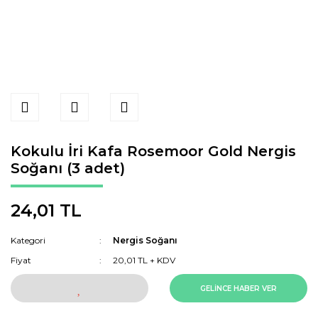
Kokulu İri Kafa Rosemoor Gold Nergis
Soğanı (3 adet)
24,01 TL
Kategori
Nergis Soğanı
Fiyat
20,01 TL + KDV
GELİNCE HABER VER