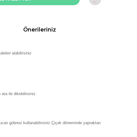
Önerileriniz
eleri alabilirsiniz.
ra ile dikebilirsiniz.
lucan gübresi kullanabilirsiniz.Çiçek döneminde yapraktan