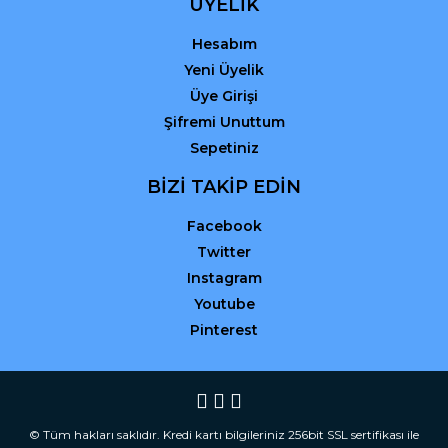
ÜYELİK
Hesabım
Yeni Üyelik
Üye Girişi
Şifremi Unuttum
Sepetiniz
BİZİ TAKİP EDİN
Facebook
Twitter
Instagram
Youtube
Pinterest
© Tüm hakları saklıdır. Kredi kartı bilgileriniz 256bit SSL sertifikası ile