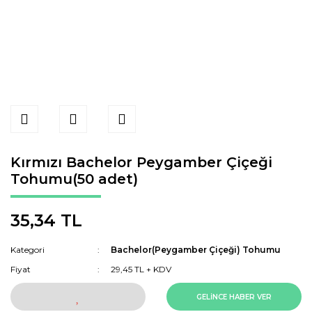
Kırmızı Bachelor Peygamber Çiçeği
Tohumu(50 adet)
35,34 TL
Kategori
Bachelor(Peygamber Çiçeği) Tohumu
Fiyat
29,45 TL + KDV
GELİNCE HABER VER