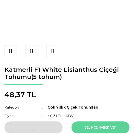
Katmerli F1 White Lisianthus Çiçeği
Tohumu(5 tohum)
48,37 TL
Kategori
Çok Yıllık Çiçek Tohumları
Fiyat
40,31 TL + KDV
GELİNCE HABER VER