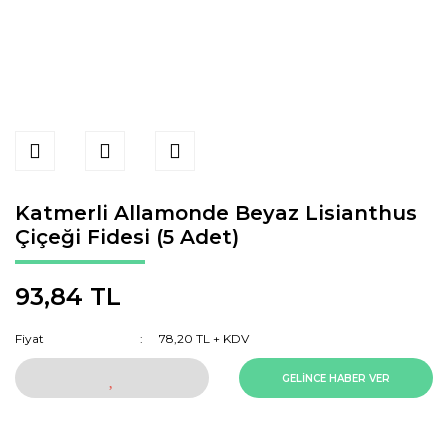
Katmerli Allamonde Beyaz Lisianthus
Çiçeği Fidesi (5 Adet)
93,84 TL
Fiyat
78,20 TL + KDV
GELİNCE HABER VER