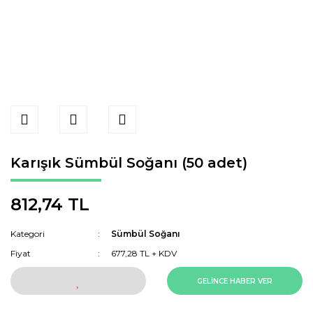
Karışık Sümbül Soğanı (50 adet)
812,74 TL
Kategori
Sümbül Soğanı
Fiyat
677,28 TL + KDV
GELİNCE HABER VER