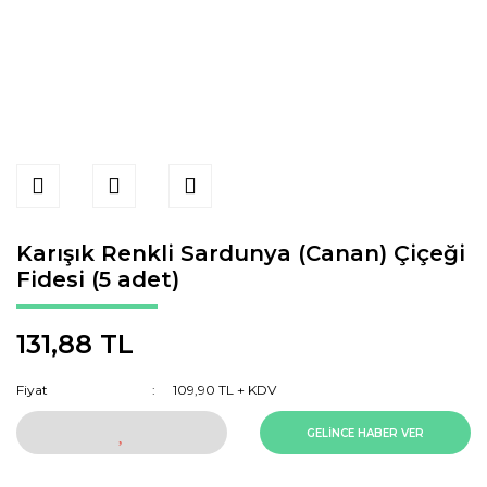
Karışık Renkli Sardunya (Canan) Çiçeği
Fidesi (5 adet)
131,88 TL
Fiyat
109,90 TL + KDV
GELİNCE HABER VER