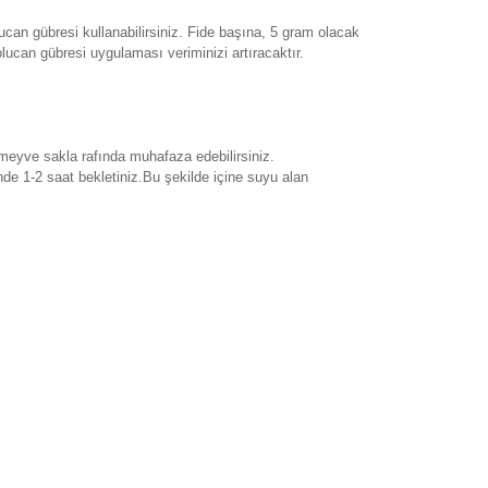
can gübresi kullanabilirsiniz. Fide başına, 5 gram olacak
lucan gübresi uygulaması veriminizi artıracaktır.
 meyve sakla rafında muhafaza edebilirsiniz.
de 1-2 saat bekletiniz.Bu şekilde içine suyu alan
rak tarafımıza iletebilirsiniz.