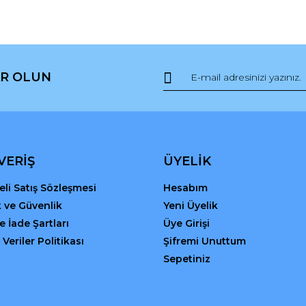
R OLUN
Gönder
VERİŞ
ÜYELİK
li Satış Sözleşmesi
Hesabım
ik ve Güvenlik
Yeni Üyelik
ve İade Şartları
Üye Girişi
 Veriler Politikası
Şifremi Unuttum
Sepetiniz