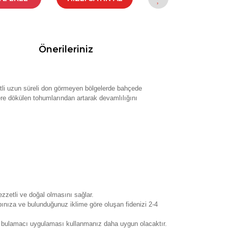
Önerileriniz
ddetli uzun süreli don görmeyen bölgelerde bahçede
re dökülen tohumlarından artarak devamlılığını
zzetli ve doğal olmasını sağlar.
ınıza ve bulunduğunuz iklime göre oluşan fidenizi 2-4
eci bulamacı uygulaması kullanmanız daha uygun olacaktır.