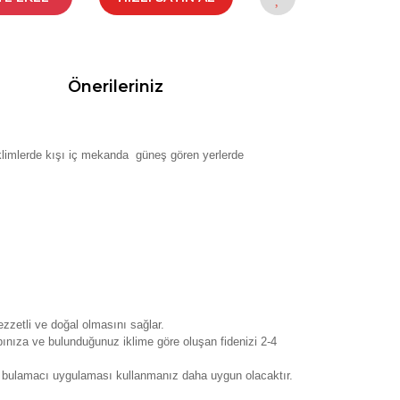
Önerileriniz
klimlerde kışı iç mekanda güneş gören yerlerde
zzetli ve doğal olmasını sağlar.
ınıza ve bulunduğunuz iklime göre oluşan fidenizi 2-4
eci bulamacı uygulaması kullanmanız daha uygun olacaktır.