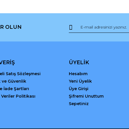
R OLUN
Gönder
VERİŞ
ÜYELİK
li Satış Sözleşmesi
Hesabım
ik ve Güvenlik
Yeni Üyelik
ve İade Şartları
Üye Girişi
 Veriler Politikası
Şifremi Unuttum
Sepetiniz