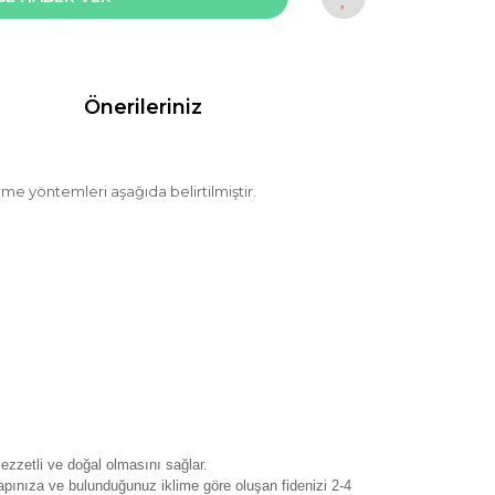
Önerileriniz
irme yöntemleri aşağıda belirtilmiştir.
ezzetli ve doğal olmasını sağlar.
pınıza ve bulunduğunuz iklime göre oluşan fidenizi 2-4