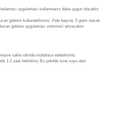
eci bulamacı uygulaması kullanmanız daha uygun olacaktır.
can gübresi kullanabilirsiniz. Fide başına, 5 gram olacak
lucan gübresi uygulaması veriminizi artıracaktır.
 meyve sakla rafında muhafaza edebilirsiniz.
de 1-2 saat bekletiniz.Bu şekilde içine suyu alan
rak tarafımıza iletebilirsiniz.